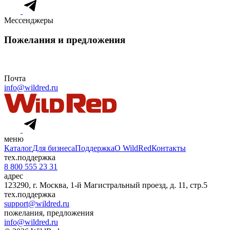
Мессенджеры
Пожелания и предложения
Почта
info@wildred.ru
меню
Каталог
Для бизнеса
Поддержка
О WildRed
Контакты
тех.поддержка
8 800 555 23 31
адрес
123290, г. Москва, 1-й Магистральный проезд, д. 11, стр.5
тех.поддержка
support@wildred.ru
пожелания, предложения
info@wildred.ru