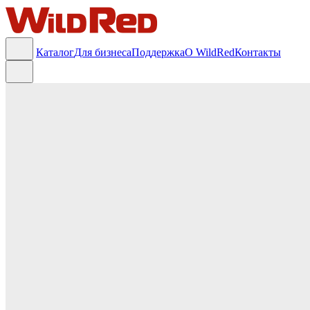
Каталог
Для бизнеса
Поддержка
О WildRed
Контакты