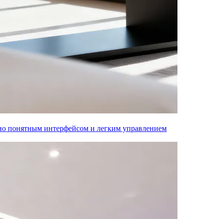
вно понятным интерфейсом и легким управлением