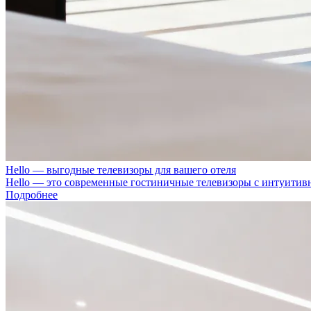
Hello — выгодные телевизоры для вашего отеля
Hello — это современные гостиничные телевизоры с интуити
Подробнее