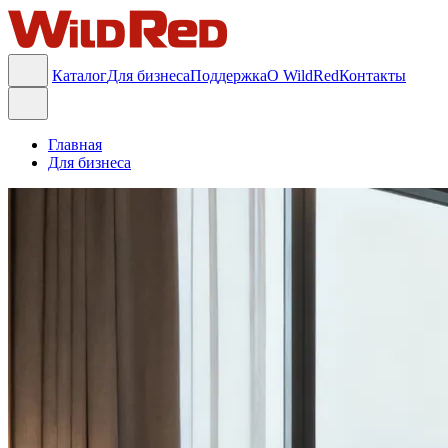
Каталог
Для бизнеса
Поддержка
О WildRed
Контакты
Главная
Для бизнеса