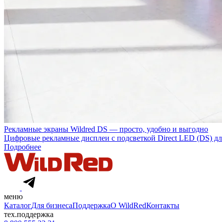
Рекламные экраны Wildred DS — просто, удобно и выгодно
Цифровые рекламные дисплеи с подсветкой Direct LED (DS) дл
Подробнее
меню
Каталог
Для бизнеса
Поддержка
О WildRed
Контакты
тех.поддержка