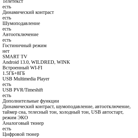
Телетекст
есть
Динамический контраст
есть
Шумоподавление
есть
Автоотключение
есть
Гостиничный режим
нет
SMART TV
Android 13.0, WILDRED, WINK
Встроенный WI-FI
1.5ГБ+8ГБ
USB Multimedia Player
есть
USB PVR/Timeshift
есть
Дополнительные функции
Динамический контраст, шумоподавление, автоотключение,
таймер сна, телесный тон, холодный тон, USB автостарт,
режим ЭКО
Аналоговый тюнер
есть
Цифровой тюнер