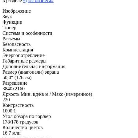
в разделе
«Для бизнеса»
Изображение
Звук
Функции
Тюнер
Система и особенности
Разъемы
Безопасность
Комплектация
Энергопотребление
Габаритные размеры
Дополнительная информация
Размер (диагонали) экрана
50,0" (126 см)
Разрешение
3840x2160
Яркость Мин. кд/кв м / Макс (измеренное)
220
Контрастность
1000:1
Угол обзора по гор/вер
178/178 градусов
Количество цветов
16,7 млн