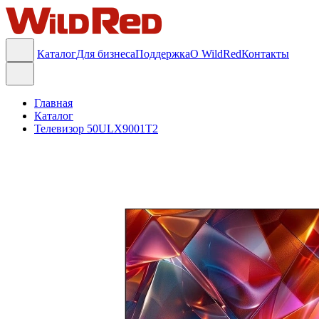
Каталог
Для бизнеса
Поддержка
О WildRed
Контакты
Главная
Каталог
Телевизор 50ULX9001T2