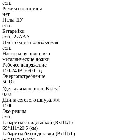
есть
Режим гостиницы
нет
Пульт ДУ
есть
Батарейки
есть, 2хAAA
Инструкция пользователя
есть
Настольная подставка
металлические ножки
Рабочее напряжение
150-240В 50/60 Гц
Энергопотребление
50 Вт
2
Удельная мощность Вт/см
0.02
Длина сетевого шнура, мм
1500
Эко-режим
есть
Габариты с подставкой (ВхШхГ)
69*111*20.5 (см)
Габариты без подставки (ВхШхГ)
64*111*6.6 (см)