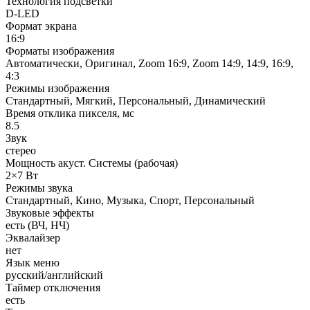
Технология подсветки
D-LED
Формат экрана
16:9
Форматы изображения
Автоматически, Оригинал, Zoom 16:9, Zoom 14:9, 14:9, 16:9,
4:3
Режимы изображения
Стандартный, Мягкий, Персональный, Динамический
Время отклика пикселя, мс
8.5
Звук
стерео
Мощность акуст. Системы (рабочая)
2×7 Вт
Режимы звука
Стандартный, Кино, Музыка, Спорт, Персональный
Звуковые эффекты
есть (ВЧ, НЧ)
Эквалайзер
нет
Язык меню
русский/английский
Таймер отключения
есть